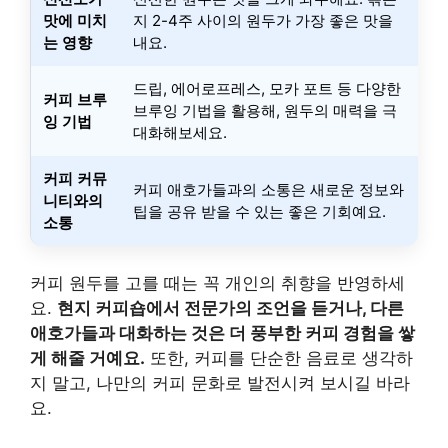
맛에 미치
지 2-4주 사이의 원두가 가장 좋은 맛을
는 영향
내요.
드립, 에어로프레스, 모카 포트 등 다양한
커피 브루
브루잉 기법을 활용해, 원두의 매력을 극
잉 기법
대화해보세요.
커피 커뮤
커피 애호가들과의 소통은 새로운 정보와
니티와의
팁을 공유 받을 수 있는 좋은 기회예요.
소통
커피 원두를 고를 때는 꼭 개인의 취향을 반영하세
요.
현지 커피숍에서 전문가의 조언을 듣거나, 다른
애호가들과 대화하는 것은 더 풍부한 커피 경험을 쌓
게 해줄 거예요.
또한, 커피를 단순한 음료로 생각하
지 말고, 나만의 커피 문화로 발전시켜 보시길 바라
요.