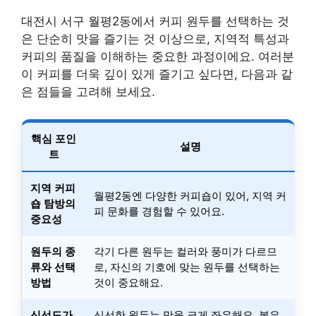
대전시 서구 월평2동에서 커피 원두를 선택하는 것
은 단순히 맛을 즐기는 것 이상으로, 지역적 특성과
커피의 품질을 이해하는 중요한 과정이에요. 여러분
이 커피를 더욱 깊이 있게 즐기고 싶다면, 다음과 같
은 점들을 고려해 보세요.
핵심 포인
설명
트
지역 커피
월평2동엔 다양한 커피숍이 있어, 지역 커
숍 탐방의
피 문화를 경험할 수 있어요.
중요성
원두의 종
각기 다른 원두는 컬러와 풍미가 다르므
류와 선택
로, 자신의 기호에 맞는 원두를 선택하는
방법
것이 중요해요.
신선도가
신선한 원두는 맛을 크게 좌우해요. 볶은