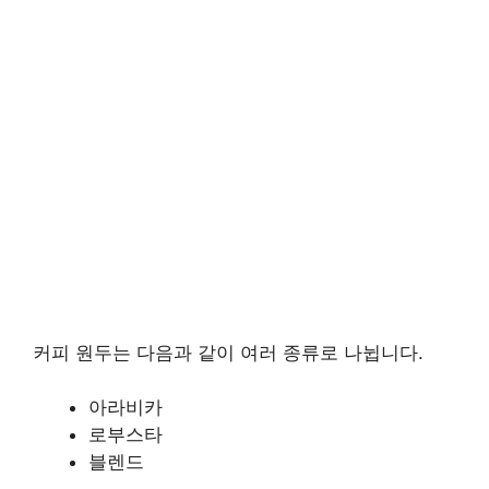
커피 원두는 다음과 같이 여러 종류로 나뉩니다.
아라비카
로부스타
블렌드