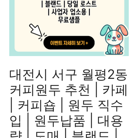
대전시 서구 월평2동
커피원두 추천 | 카페
| 커피숍 | 원두 직수
입 | 원두납품 | 대용
량 | 도매 | 블랜드 |