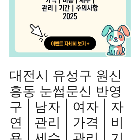
대전시 유성구 원신
흥동 눈썹문신 반영
구 | 남자 | 여자 | 자
연 | 관리 | 가격 | 비
용 | 세수 | 관리 | 기