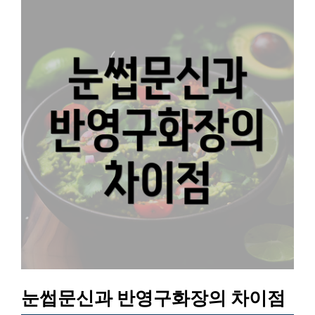
눈썹문신과 반영구화장의 차이점