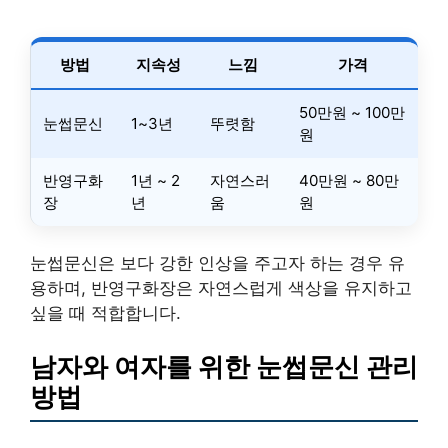
방법
지속성
느낌
가격
50만원 ~ 100만
눈썹문신
1~3년
뚜렷함
원
반영구화
1년 ~ 2
자연스러
40만원 ~ 80만
장
년
움
원
눈썹문신은 보다 강한 인상을 주고자 하는 경우 유
용하며, 반영구화장은 자연스럽게 색상을 유지하고
싶을 때 적합합니다.
남자와 여자를 위한 눈썹문신 관리
방법