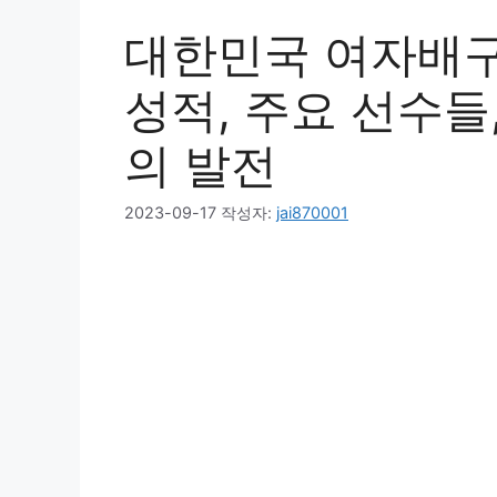
대한민국 여자배구
성적, 주요 선수들
의 발전
2023-09-17
작성자:
jai870001