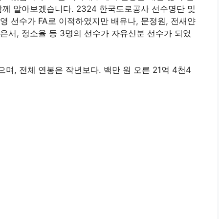
함께 알아보겠습니다. 2324 한국도로공사 선수명단 및
영 선수가 FA로 이적하였지만 배유나, 문정원, 전새얀
은서, 정소율 등 3명의 선수가 자유신분 선수가 되었
며, 전체 연봉은 작년보다. 백만 원 오른 21억 4천4