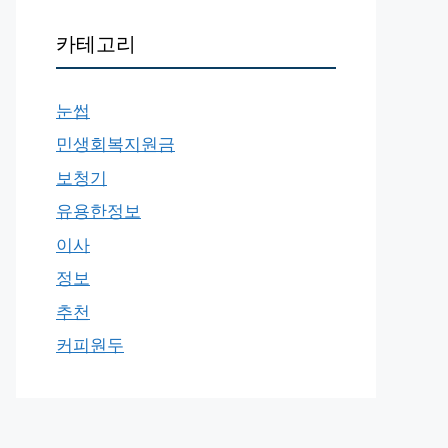
카테고리
눈썹
민생회복지원금
보청기
유용한정보
이사
정보
추천
커피원두