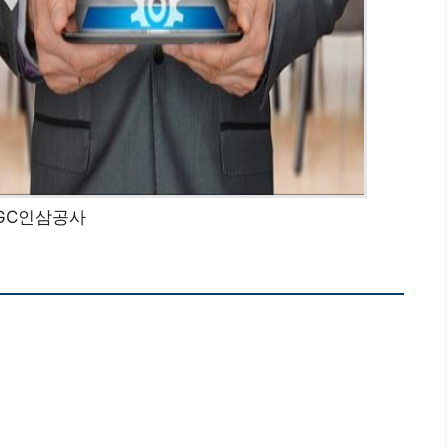
GC인삼공사