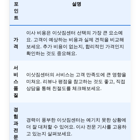
포
설명
인
트
이사 비용은 이삿짐센터 선택의 가장 큰 요소예
가
요. 고객이 예상하는 비용과 실제 견적을 비교해
격
보세요. 추가 비용이 없는지, 합리적인 가격인지
확인하는 것도 중요해요.
서
비
이삿짐센터의 서비스는 고객 만족도에 큰 영향을
스
미쳐요. 리뷰나 평점을 참고하는 것도 좋고, 직접
품
상담을 통해 친절도를 체크해보세요.
질
경
험
경력이 풍부한 이삿짐센터는 예기치 못한 상황에
과
더 잘 대처할 수 있어요. 이사 전문 기사를 고용하
전
고 있는지 살펴보세요.
문