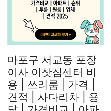
마포구 서교동 포장
이사 이삿짐센터 비
용 | 쓰리룸 | 가격 |
견적 | 사다리차 | 용
달 | 가격비교 | 아파