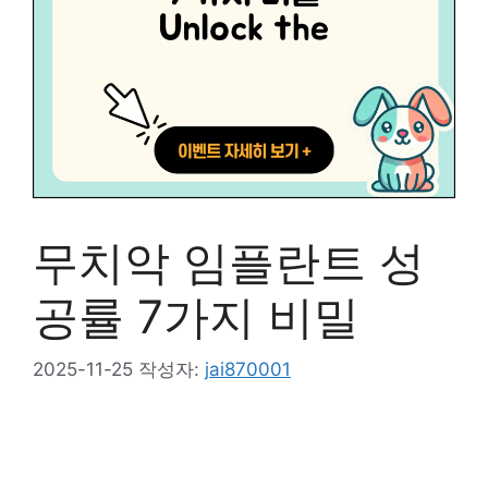
무치악 임플란트 성
공률 7가지 비밀
2025-11-25
작성자:
jai870001