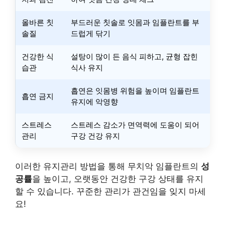
올바른 칫
부드러운 칫솔로 잇몸과 임플란트를 부
솔질
드럽게 닦기
건강한 식
설탕이 많이 든 음식 피하고, 균형 잡힌
습관
식사 유지
흡연은 잇몸병 위험을 높이며 임플란트
흡연 금지
유지에 악영향
스트레스
스트레스 감소가 면역력에 도움이 되어
관리
구강 건강 유지
이러한 유지관리 방법을 통해 무치악 임플란트의
성
공률
을 높이고, 오랫동안 건강한 구강 상태를 유지
할 수 있습니다. 꾸준한 관리가 관건임을 잊지 마세
요!