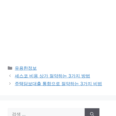
카
유용한정보
테
세스코 비용 상가 절약하는 3가지 방법
고
주택담보대출 통합으로 절약하는 3가지 비법
리
검