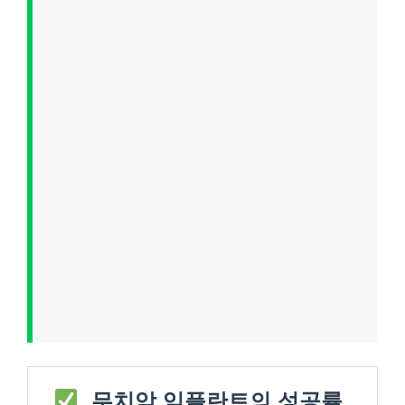
무치악 임플란트의 성공률