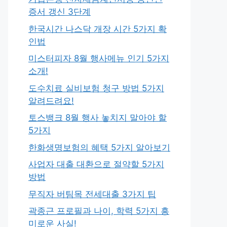
증서 갱신 3단계
한국시간 나스닥 개장 시간 5가지 확
인법
미스터피자 8월 행사메뉴 인기 5가지
소개!
도수치료 실비보험 청구 방법 5가지
알려드려요!
토스뱅크 8월 행사 놓치지 말아야 할
5가지
한화생명보험의 혜택 5가지 알아보기
사업자 대출 대환으로 절약할 5가지
방법
무직자 버팀목 전세대출 3가지 팁
곽종근 프로필과 나이, 학력 5가지 흥
미로운 사실!