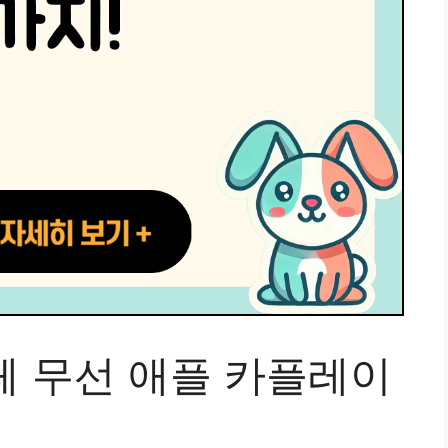
쿠페 무선 애플 카플레이