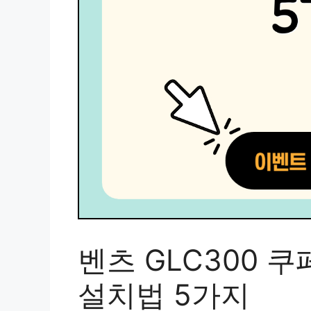
벤츠 GLC300 
설치법 5가지