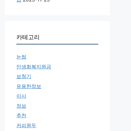
카테고리
눈썹
민생회복지원금
보청기
유용한정보
이사
정보
추천
커피원두