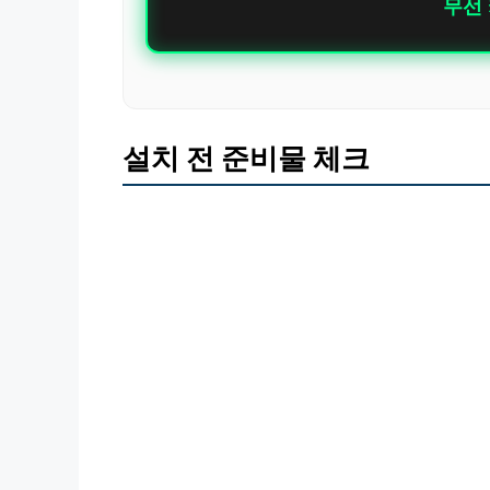
무선
설치 전 준비물 체크