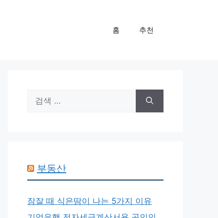
홈
추천
검
색:
부동산
잠잘 때 식은땀이 나는 5가지 이유
기업은행 전자세금계산서용 공인인