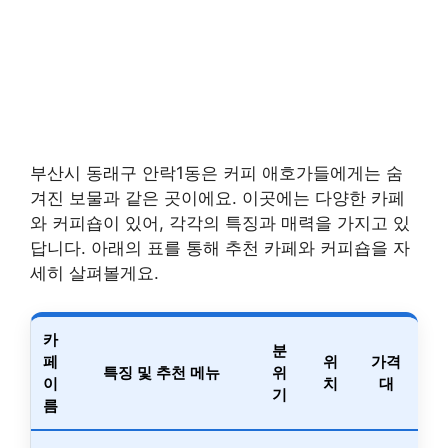
부산시 동래구 안락1동은 커피 애호가들에게는 숨
겨진 보물과 같은 곳이에요. 이곳에는 다양한 카페
와 커피숍이 있어, 각각의 특징과 매력을 가지고 있
답니다. 아래의 표를 통해 추천 카페와 커피숍을 자
세히 살펴볼게요.
카
분
페
위
가격
특징 및 추천 메뉴
위
이
치
대
기
름