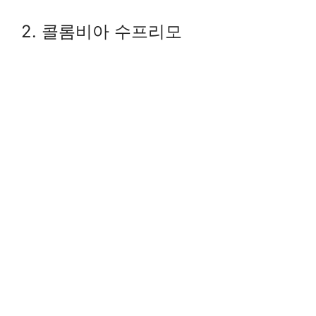
2. 콜롬비아 수프리모