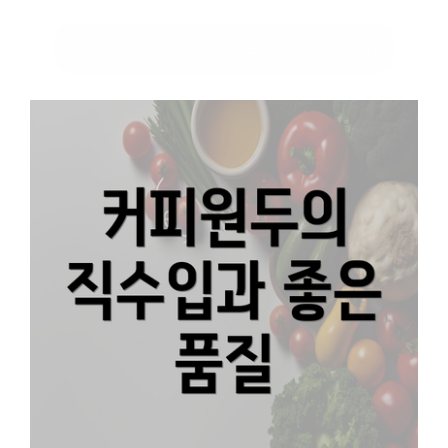
샤인머스캣 보관법 및 가격 알아보기