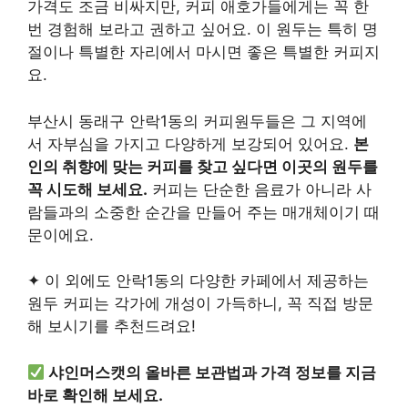
가격도 조금 비싸지만, 커피 애호가들에게는 꼭 한
번 경험해 보라고 권하고 싶어요. 이 원두는 특히 명
절이나 특별한 자리에서 마시면 좋은 특별한 커피지
요.
부산시 동래구 안락1동의 커피원두들은 그 지역에
서 자부심을 가지고 다양하게 보강되어 있어요.
본
인의 취향에 맞는 커피를 찾고 싶다면 이곳의 원두를
꼭 시도해 보세요.
커피는 단순한 음료가 아니라 사
람들과의 소중한 순간을 만들어 주는 매개체이기 때
문이에요.
✦ 이 외에도 안락1동의 다양한 카페에서 제공하는
원두 커피는 각가에 개성이 가득하니, 꼭 직접 방문
해 보시기를 추천드려요!
샤인머스캣의 올바른 보관법과 가격 정보를 지금
바로 확인해 보세요.