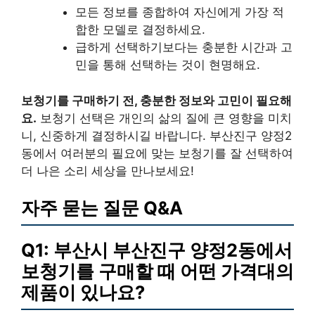
모든 정보를 종합하여 자신에게 가장 적
합한 모델로 결정하세요.
급하게 선택하기보다는 충분한 시간과 고
민을 통해 선택하는 것이 현명해요.
보청기를 구매하기 전, 충분한 정보와 고민이 필요해
요.
보청기 선택은 개인의 삶의 질에 큰 영향을 미치
니, 신중하게 결정하시길 바랍니다. 부산진구 양정2
동에서 여러분의 필요에 맞는 보청기를 잘 선택하여
더 나은 소리 세상을 만나보세요!
자주 묻는 질문 Q&A
Q1: 부산시 부산진구 양정2동에서
보청기를 구매할 때 어떤 가격대의
제품이 있나요?