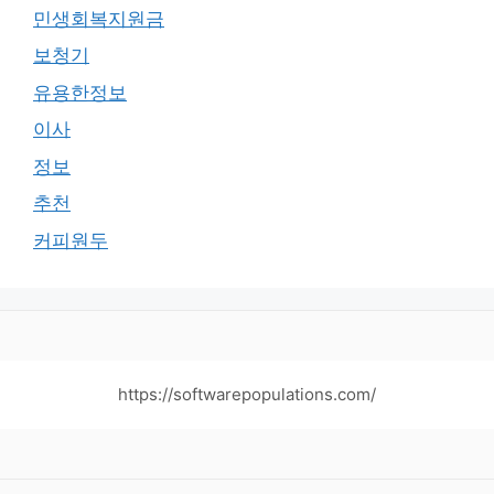
민생회복지원금
보청기
유용한정보
이사
정보
추천
커피원두
https://softwarepopulations.com/