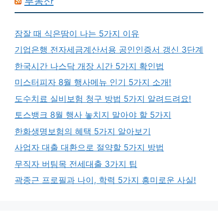
부동산
잠잘 때 식은땀이 나는 5가지 이유
기업은행 전자세금계산서용 공인인증서 갱신 3단계
한국시간 나스닥 개장 시간 5가지 확인법
미스터피자 8월 행사메뉴 인기 5가지 소개!
도수치료 실비보험 청구 방법 5가지 알려드려요!
토스뱅크 8월 행사 놓치지 말아야 할 5가지
한화생명보험의 혜택 5가지 알아보기
사업자 대출 대환으로 절약할 5가지 방법
무직자 버팀목 전세대출 3가지 팁
곽종근 프로필과 나이, 학력 5가지 흥미로운 사실!