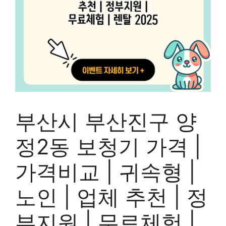
부산시 부산진구 양
정2동 보청기 가격 |
가격비교 | 귀속형 |
노인 | 업체 추천 | 정
부지원 | 무료체험 |