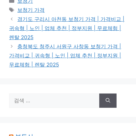
보청기
테
태
보청기 가격
고
그
경기도 구리시 아천동 보청기 가격 | 가격비교 |
리
귀속형 | 노인 | 업체 추천 | 정부지원 | 무료체험 |
렌탈 2025
충청북도 청주시 서원구 사창동 보청기 가격 |
가격비교 | 귀속형 | 노인 | 업체 추천 | 정부지원 |
무료체험 | 렌탈 2025
검
색: