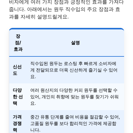
비자에게 여러 가지 장점과 긍정적인 효과를 가져다
줍니다. 아래에서는 원두 직수입의 주요 장점과 효
과를 자세히 설명드릴게요.
장
점/
설명
효과
직수입된 원두는 로스팅 후 빠르게 소비자에
신선
게 전달되므로 더욱 신선하게 즐기실 수 있어
도
요.
다양
여러 원산지의 다양한 커피 원두를 선택할 수
한 선
있어, 개인의 취향에 맞는 원두를 찾기가 쉬워
택
요.
가격
중간 유통 단계를 줄여 비용을 절감할 수 있어,
경쟁
고품질 원두를 보다 합리적인 가격에 제공합
력
니다.