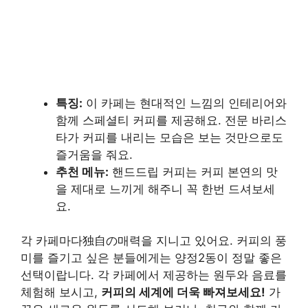
특징:
이 카페는 현대적인 느낌의 인테리어와
함께 스페셜티 커피를 제공해요. 전문 바리스
타가 커피를 내리는 모습은 보는 것만으로도
즐거움을 줘요.
추천 메뉴:
핸드드립 커피는 커피 본연의 맛
을 제대로 느끼게 해주니 꼭 한번 드셔보세
요.
각 카페마다独自の매력을 지니고 있어요. 커피의 풍
미를 즐기고 싶은 분들에게는 양정2동이 정말 좋은
선택이랍니다. 각 카페에서 제공하는 원두와 음료를
체험해 보시고,
커피의 세계에 더욱 빠져보세요!
가