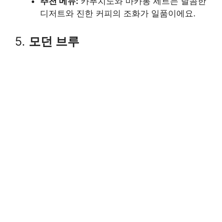
추천 메뉴:
카푸치노와 마카롱 세트는 달콤한
디저트와 진한 커피의 조화가 일품이에요.
5.
모던 브루