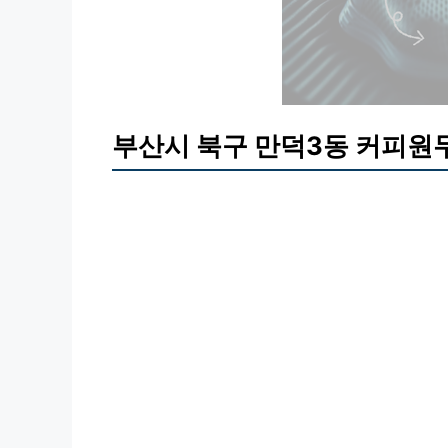
부산시 북구 만덕3동 커피원두