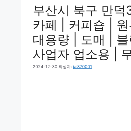
부산시 북구 만덕3
카페 | 커피숍 | 
대용량 | 도매 | 블
사업자 업소용 | 
2024-12-30
작성자:
jai870001