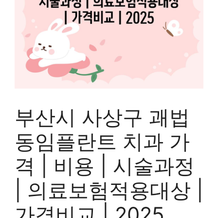
부산시 사상구 괘법
동임플란트 치과 가
격 | 비용 | 시술과정
| 의료보험적용대상 |
가격비교 | 2025