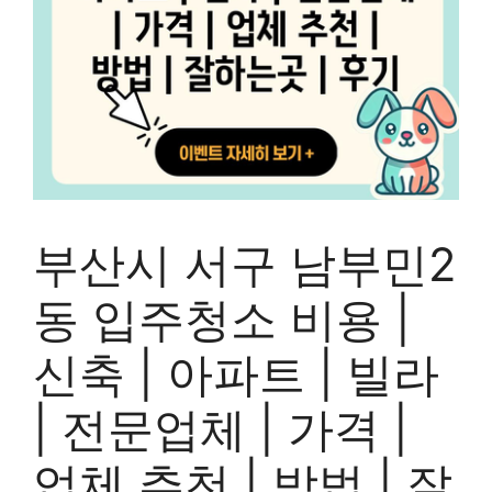
부산시 서구 남부민2
동 입주청소 비용 |
신축 | 아파트 | 빌라
| 전문업체 | 가격 |
업체 추천 | 방법 | 잘