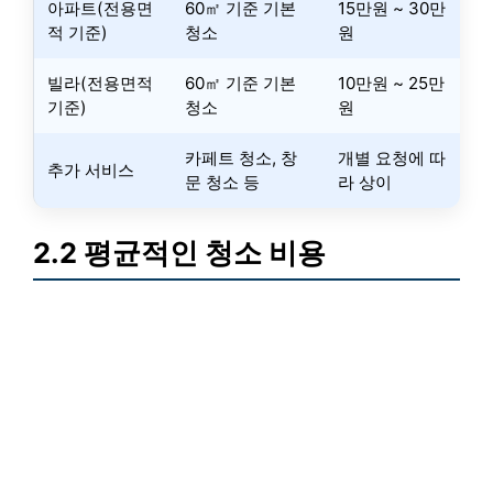
아파트(전용면
60㎡ 기준 기본
15만원 ~ 30만
적 기준)
청소
원
빌라(전용면적
60㎡ 기준 기본
10만원 ~ 25만
기준)
청소
원
카페트 청소, 창
개별 요청에 따
추가 서비스
문 청소 등
라 상이
2.2 평균적인 청소 비용