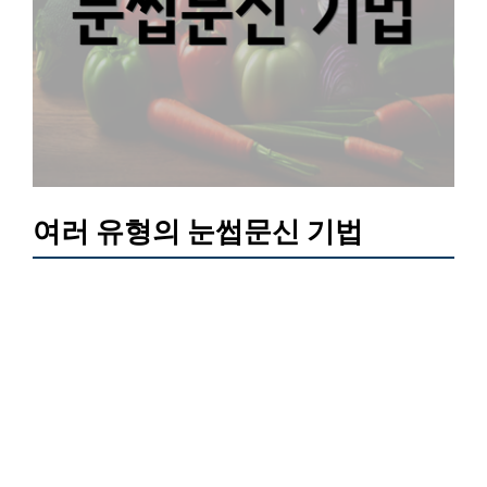
여러 유형의 눈썹문신 기법