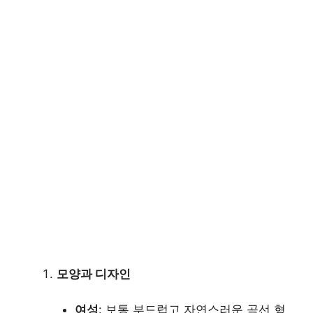
모양과 디자인
여성
: 보통 부드럽고 자연스러운 곡선 형