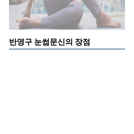
반영구 눈썹문신의 장점