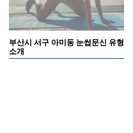
부산시 서구 아미동 눈썹문신 유형
소개