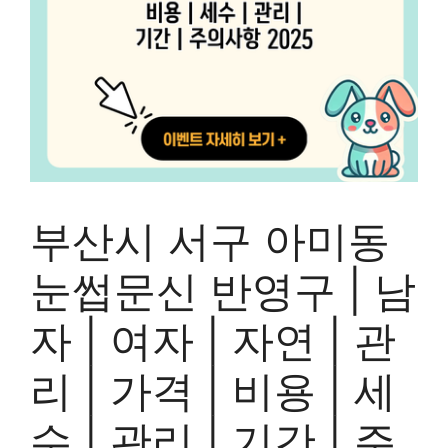
부산시 서구 아미동
눈썹문신 반영구 | 남
자 | 여자 | 자연 | 관
리 | 가격 | 비용 | 세
수 | 관리 | 기간 | 주