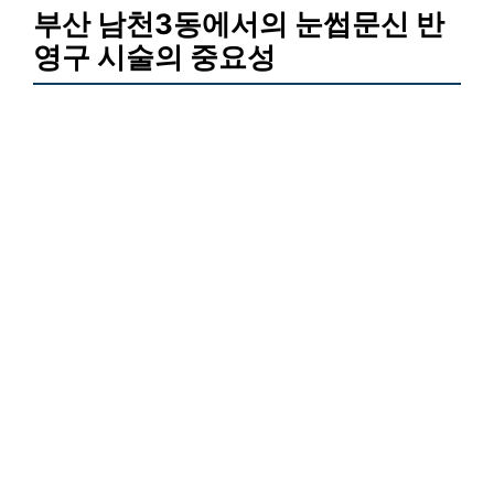
부산 남천3동에서의 눈썹문신 반
영구 시술의 중요성