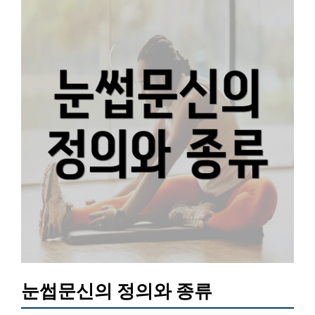
눈썹문신의 정의와 종류