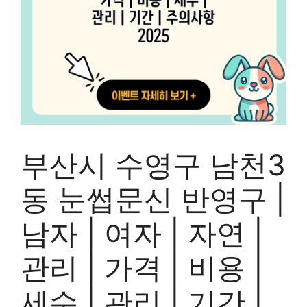
부산시 수영구 남천3
동 눈썹문신 반영구 |
남자 | 여자 | 자연 |
관리 | 가격 | 비용 |
세수 | 관리 | 기간 |