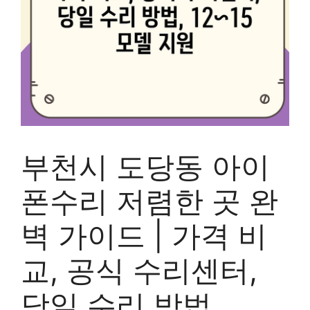
부천시 도당동 아이
폰수리 저렴한 곳 완
벽 가이드 | 가격 비
교, 공식 수리센터,
당일 수리 방법,