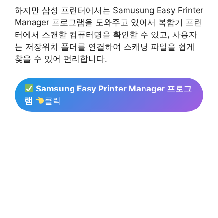
하지만 삼성 프린터에서는 Samusung Easy Printer
Manager 프로그램을 도와주고 있어서 복합기 프린
터에서 스캔할 컴퓨터명을 확인할 수 있고, 사용자
는 저장위치 폴더를 연결하여 스캐닝 파일을 쉽게
찾을 수 있어 편리합니다.
Samsung Easy Printer Manager 프로그
램
클릭