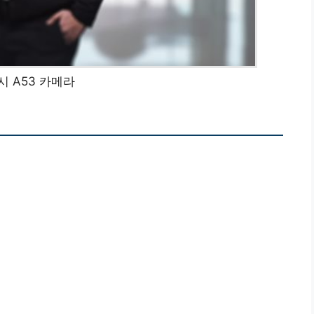
시 A53 카메라