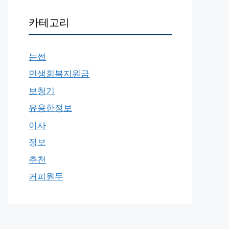
카테고리
눈썹
민생회복지원금
보청기
유용한정보
이사
정보
추천
커피원두