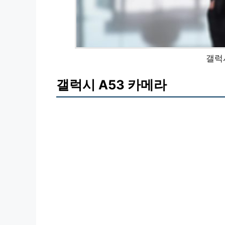
갤럭
갤럭시 A53 카메라