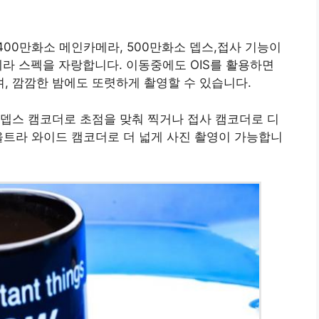
6400만화소 메인카메라, 500만화소 뎁스,접사 기능이
메라 스펙을 자랑합니다. 이동중에도 OIS를 활용하면
, 깜깜한 밤에도 또렷하게 촬영할 수 있습니다.
뎁스 캠코더로 초점을 맞춰 찍거나 접사 캠코더로 디
울트라 와이드 캠코더로 더 넓게 사진 촬영이 가능합니