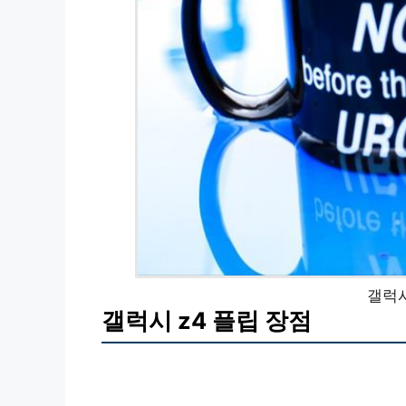
갤럭시
갤럭시 z4 플립 장점