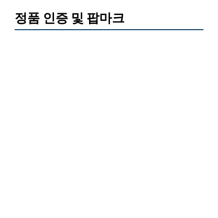
정품 인증 및 팝마크