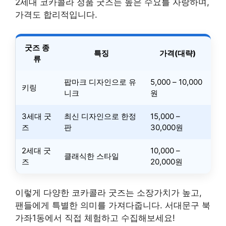
2세대 코카콜라 정품 굿즈는 높은 수요를 자랑하며,
가격도 합리적입니다.
굿즈 종
특징
가격(대략)
류
팝마크 디자인으로 유
5,000 – 10,000
키링
니크
원
3세대 굿
최신 디자인으로 한정
15,000 –
즈
판
30,000원
2세대 굿
10,000 –
클래식한 스타일
즈
20,000원
이렇게 다양한 코카콜라 굿즈는 소장가치가 높고,
팬들에게 특별한 의미를 가져다줍니다. 서대문구 북
가좌1동에서 직접 체험하고 수집해보세요!