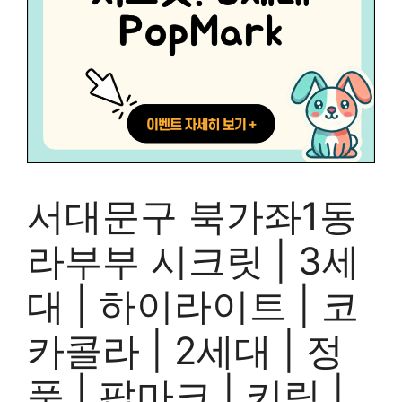
서대문구 북가좌1동
라부부 시크릿 | 3세
대 | 하이라이트 | 코
카콜라 | 2세대 | 정
품 | 팝마크 | 키링 |