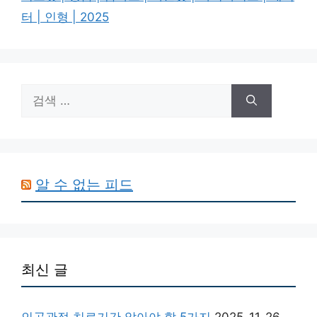
터 | 인형 | 2025
검
색:
알 수 없는 피드
최신 글
인공관절 치료기간 알아야 할 5가지
2025-11-26