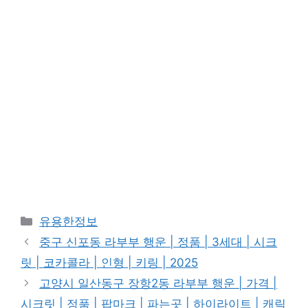
카
유용한정보
테
중구 신포동 라부부 행운 | 정품 | 3세대 | 시크
고
릿 | 코카콜라 | 인형 | 키링 | 2025
리
고양시 일산동구 장항2동 라부부 행운 | 가격 |
시크릿 | 정품 | 팝마크 | 파는곳 | 하이라이트 | 캐릭