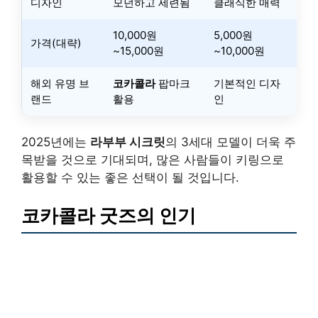
디자인
모던하고 세련됨
클래식한 매력
10,000원
5,000원
가격(대략)
~15,000원
~10,000원
해외 유명 브
코카콜라
팝마크
기본적인 디자
랜드
활용
인
2025년에는
라부부 시크릿
의 3세대 모델이 더욱 주
목받을 것으로 기대되며, 많은 사람들이 키링으로
활용할 수 있는 좋은 선택이 될 것입니다.
코카콜라 굿즈의 인기