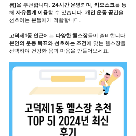
름]
을 추천합니다.
24시간 운영
되며,
키오스크
를 통
해
자유롭게 이용
할 수 있습니다.
개인 운동 공간
을
선호하는 분들에게 적합합니다.
고덕제1동 인근
에는
다양한 헬스장
들이 즐비합니다.
본인의 운동 목표
와
선호하는 조건
에 맞는 헬스장을
선택하여 건강한 몸과 마음을 만들어보세요.