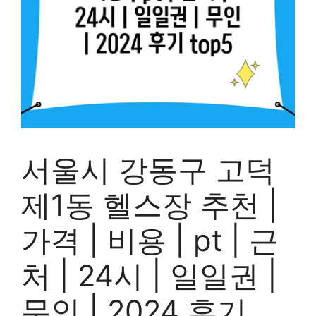
서울시 강동구 고덕
제1동 헬스장 추천 |
가격 | 비용 | pt | 근
처 | 24시 | 일일권 |
무인 | 2024 후기