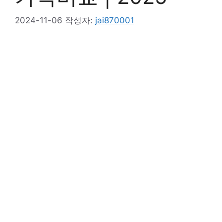
2024-11-06
작성자:
jai870001