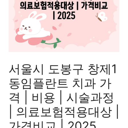
서울시 도봉구 창제1
동임플란트 치과 가
격 | 비용 | 시술과정
| 의료보험적용대상 |
가격비교 | 2025