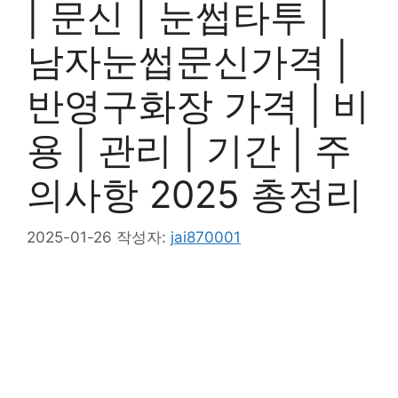
| 문신 | 눈썹타투 |
남자눈썹문신가격 |
반영구화장 가격 | 비
용 | 관리 | 기간 | 주
의사항 2025 총정리
2025-01-26
작성자:
jai870001