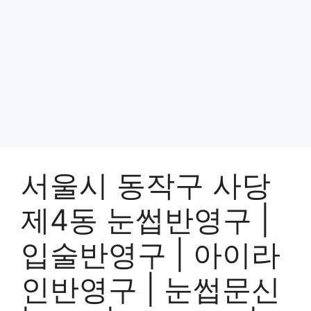
서울시 동작구 사당
제4동 눈썹반영구 |
입술반영구 | 아이라
인반영구 | 눈썹문신