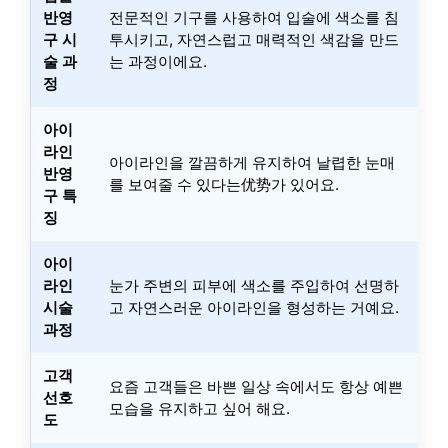
반영
전문적인 기구를 사용하여 입술에 색소를 침
구 시
투시키고, 자연스럽고 매력적인 색감을 만드
술 과
는 과정이에요.
정
아이
라인
아이라인을 깔끔하게 유지하여 날렵한 눈매
반영
를 보여줄 수 있다는优势가 있어요.
구 특
징
아이
라인
눈가 주변의 피부에 색소를 주입하여 선명하
시술
고 자연스러운 아이라인을 형성하는 거예요.
과정
고객
요즘 고객들은 바쁜 일상 속에서도 항상 예쁜
선호
모습을 유지하고 싶어 해요.
도