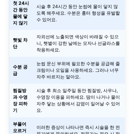
첫 24시
시술 후 24시간 동안 눈썹에 물이 닿지 않
간 동안
도록 해주세요. 수분은 흉터 형성을 유발할
물에 닿
수 있어요.
지 않기
자외선에 노출되면 색상이 바래질 수 있으
햇빛 차
니, 햇볕이 강한 날에는 모자나 선글라스를
단
착용하세요.
눈썹 문신 부위에 필요한 수분을 공급해 줄
수분 공
크림이나 오일을 사용하세요. 그러나 너무
급
자주 바르지는 말아요.
찜질방
시술 후 최소 일주일 동안 찜질방, 사우나,
과 수영
수영장 이용을 피하세요. 땀이 나거나 물이
장 피하
자주 닿는 상황에서 감염이 일어날 수 있어
기
요.
부풀어
이러한 증상이 나타나면 즉시 시술을 한 전
오르거
문가에게 문의하세요. 전문가는 필요 시 적