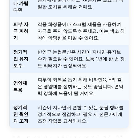
나 가렵
절한 조치를 취해줄 거예요.
다면
피부 자
각종 화장품이나 스크럽 제품을 사용하여
극 피하
자극을 주지 않도록 해주세요. 이는 색소 침
기
착에 악영향을 미칠 수 있어요.
정기적
반영구 눈썹문신은 시간이 지나면 유지보
인 유지
수가 필요할 수 있어요. 보통 1년에 한 번 정
보수
도 리터치가 권장되어요.
피부의 회복을 돕기 위해 비타민C, E와 같
영양제
은 영양제를 섭취하는 것도 좋답니다. 면역
복용
력 강화에 도움이 될 거예요.
정기적
시간이 지나면서 변할 수 있는 눈썹 형태를
인 확인
정기적으로 점검하고, 필요 시 전문가에게
과 조정
조정 작업을 요청하세요.