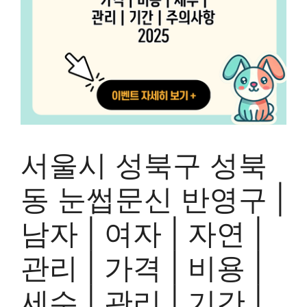
서울시 성북구 성북
동 눈썹문신 반영구 |
남자 | 여자 | 자연 |
관리 | 가격 | 비용 |
세수 | 관리 | 기간 |