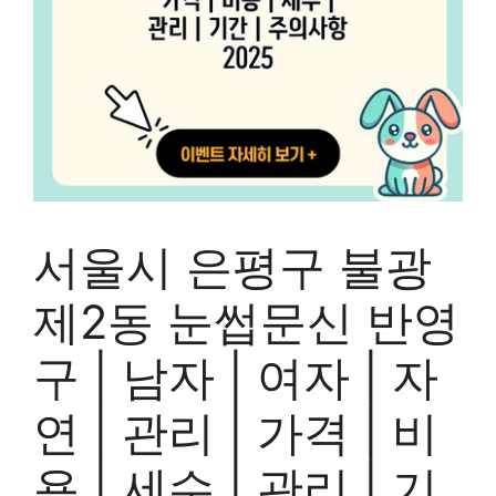
서울시 은평구 불광
제2동 눈썹문신 반영
구 | 남자 | 여자 | 자
연 | 관리 | 가격 | 비
용 | 세수 | 관리 | 기