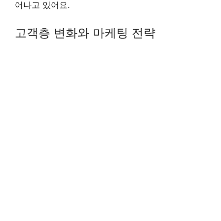
어나고 있어요.
고객층 변화와 마케팅 전략