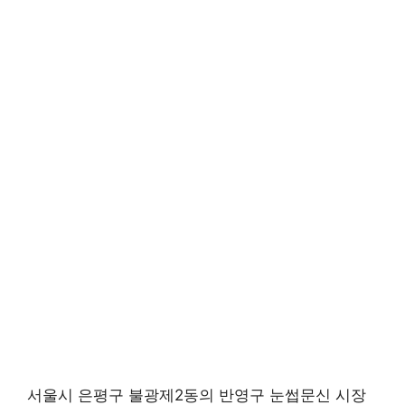
서울시 은평구 불광제2동의 반영구 눈썹문신 시장