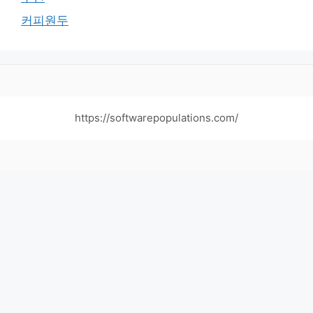
커피원두
https://softwarepopulations.com/