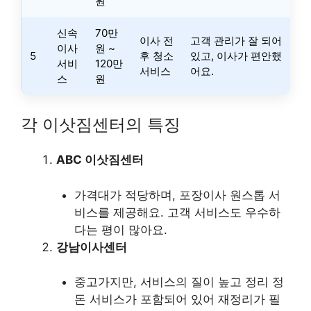
원
신속
70만
이사 전
고객 관리가 잘 되어
이사
원 ~
5
후 청소
있고, 이사가 편안했
서비
120만
서비스
어요.
스
원
각 이삿짐센터의 특징
ABC 이삿짐센터
가격대가 적당하며, 포장이사 원스톱 서
비스를 제공해요. 고객 서비스도 우수하
다는 평이 많아요.
강남이사센터
중고가지만, 서비스의 질이 높고 정리 정
돈 서비스가 포함되어 있어 재정리가 필