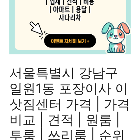
서울특별시 강남구
일원1동 포장이사 이
삿짐센터 가격 | 가격
비교 | 견적 | 원룸 |
투룸 | 쓰리룸 | 순위