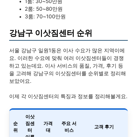
1룸: 30~50만원
2룸: 50~80만원
3룸: 70~100만원
강남구 이삿짐센터 순위
서울 강남구 일원1동은 이사 수요가 많은 지역이에
요. 이러한 수요에 맞춰 여러 이삿짐센터들이 경쟁
하고 있는데요. 이사 서비스의 품질, 가격, 후기 등
을 고려해 강남구의 이삿짐센터를 순위별로 정리해
보았어요.
이제 각 이삿짐센터의 특징과 정보를 정리해볼게요.
이삿
순
짐센
가격
주요 서
고객 후기
위
터
대
비스
이름