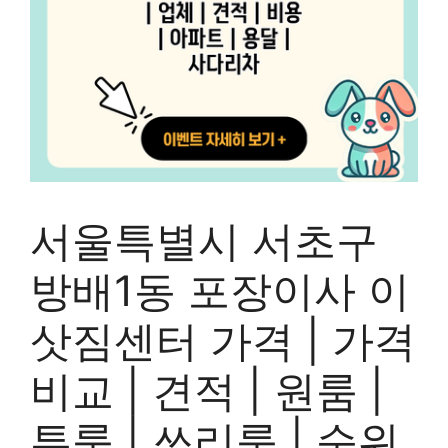
서울특별시 서초구
방배1동 포장이사 이
삿짐센터 가격 | 가격
비교 | 견적 | 원룸 |
투룸 | 쓰리룸 | 순위