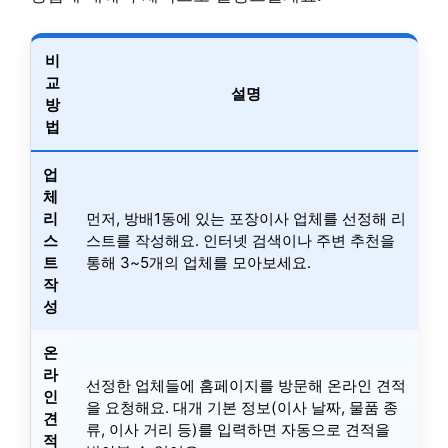
비
교
설명
방
법
업
체
리
먼저, 방배1동에 있는 포장이사 업체를 선정해 리
스
스트를 작성해요. 인터넷 검색이나 주변 추천을
트
통해 3~5개의 업체를 모아보세요.
작
성
온
라
선정한 업체들에 홈페이지를 방문해 온라인 견적
인
을 요청해요. 대개 기본 정보(이사 날짜, 물품 종
견
류, 이사 거리 등)를 입력하면 자동으로 견적을
적