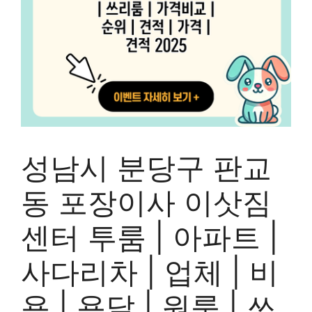
성남시 분당구 판교
동 포장이사 이삿짐
센터 투룸 | 아파트 |
사다리차 | 업체 | 비
용 | 용달 | 원룸 | 쓰