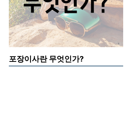
포장이사란 무엇인가?