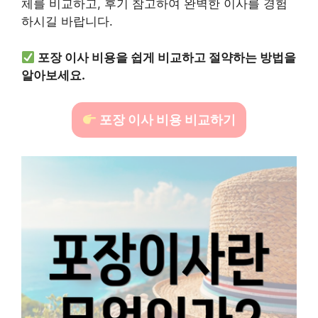
체를 비교하고, 후기 참고하여 완벽한 이사를 경험
하시길 바랍니다.
포장 이사 비용을 쉽게 비교하고 절약하는 방법을
알아보세요.
포장 이사 비용 비교하기