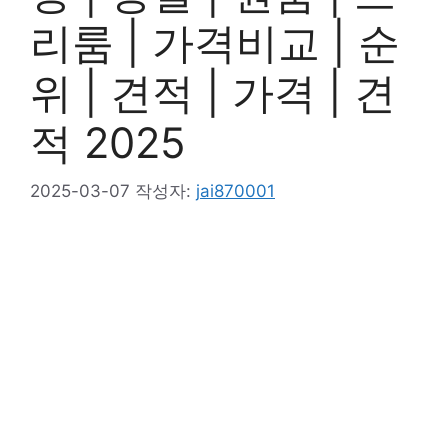
리룸 | 가격비교 | 순
위 | 견적 | 가격 | 견
적 2025
2025-03-07
작성자:
jai870001