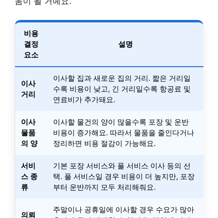
움이 될 거예요.
비용
결정
설명
요소
이사할 집과 새로운 집의 거리. 짧은 거리일
이사
수록 비용이 낮고, 긴 거리일수록 항공료 및
거리
연료비가 추가돼요.
이사
이사할 물건의 양이 많을수록 포장 및 운반
물품
비용이 증가해요. 따라서 물품을 줄인다거나
의 양
정리하면 비용 절감이 가능해요.
서비
기본 포장 서비스와 풀 서비스 이사 등의 선
스 종
택. 풀 서비스일 경우 비용이 더 높지만, 포장
류
부터 운반까지 모두 처리해줘요.
주말이나 공휴일에 이사할 경우 수요가 많아
의뢰