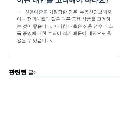
어떤 대안을 고려해야 하나요?
→
신용대출을 거절당한 경우, 부동산담보대출
이나 정책대출과 같은 다른 금융 상품을 고려하
는 것이 좋습니다. 이러한 대출은 신용 점수나 소
득 증명에 대한 부담이 적기 때문에 대안으로 활
용될 수 있습니다.
관련된 글: