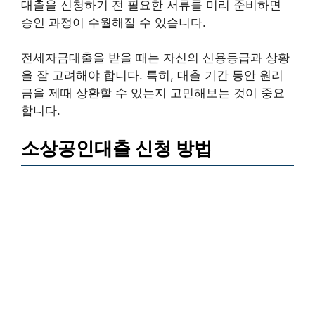
대출을 신청하기 전 필요한 서류를 미리 준비하면
승인 과정이 수월해질 수 있습니다.
전세자금대출을 받을 때는 자신의 신용등급과 상황
을 잘 고려해야 합니다. 특히, 대출 기간 동안 원리
금을 제때 상환할 수 있는지 고민해보는 것이 중요
합니다.
소상공인대출 신청 방법