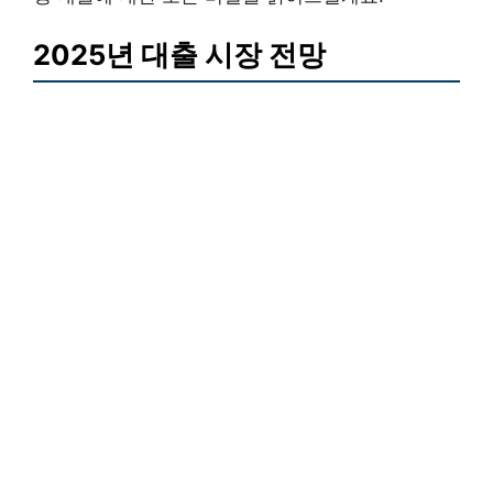
2025년 대출 시장 전망