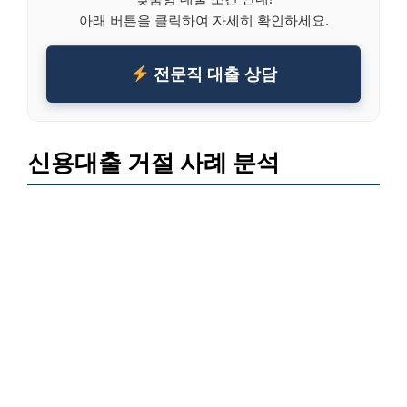
아래 버튼을 클릭하여 자세히 확인하세요.
전문직 대출 상담
신용대출 거절 사례 분석