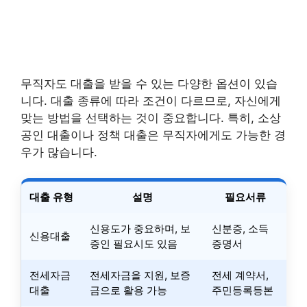
무직자도 대출을 받을 수 있는 다양한 옵션이 있습
니다. 대출 종류에 따라 조건이 다르므로, 자신에게
맞는 방법을 선택하는 것이 중요합니다. 특히, 소상
공인 대출이나 정책 대출은 무직자에게도 가능한 경
우가 많습니다.
대출 유형
설명
필요서류
신용도가 중요하며, 보
신분증, 소득
신용대출
증인 필요시도 있음
증명서
전세자금
전세자금을 지원, 보증
전세 계약서,
대출
금으로 활용 가능
주민등록등본