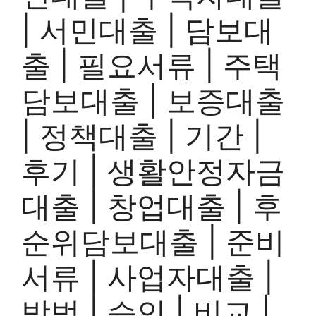
| 서민대출 | 담보대
출 | 필요서류 | 주택
담보대출 | 보증대출
| 정책대출 | 기간 |
후기 | 생활안정자금
대출 | 창업대출 | 후
순위담보대출 | 준비
서류 | 사업자대출 |
방법 | 승인 | 비교 |