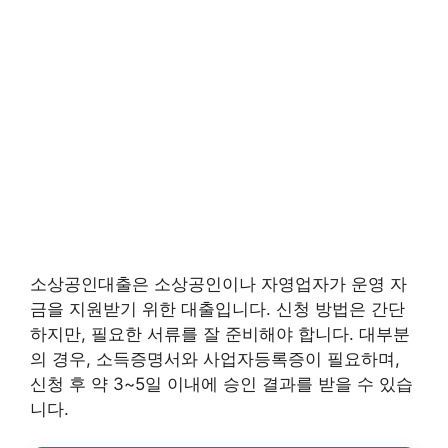
소상공인대출은 소상공인이나 자영업자가 운영 자
금을 지원받기 위한 대출입니다. 신청 방법은 간단
하지만, 필요한 서류를 잘 준비해야 합니다. 대부분
의 경우, 소득증명서와 사업자등록증이 필요하며,
신청 후 약 3~5일 이내에 승인 결과를 받을 수 있습
니다.