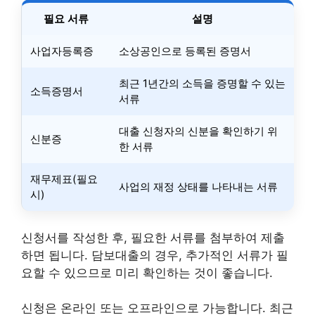
필요 서류
설명
사업자등록증
소상공인으로 등록된 증명서
최근 1년간의 소득을 증명할 수 있는
소득증명서
서류
대출 신청자의 신분을 확인하기 위
신분증
한 서류
재무제표(필요
사업의 재정 상태를 나타내는 서류
시)
신청서를 작성한 후, 필요한 서류를 첨부하여 제출
하면 됩니다. 담보대출의 경우, 추가적인 서류가 필
요할 수 있으므로 미리 확인하는 것이 좋습니다.
신청은 온라인 또는 오프라인으로 가능합니다. 최근