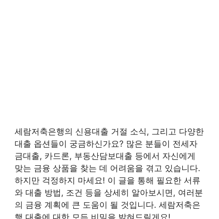
세람저축은행의 신용대출 거절 소식, 그리고 다양한
대출 옵션들이 궁금하신가요? 많은 분들이 전세자
금대출, 카드론, 부동산담보대출 등에서 자신에게
맞는 금융 상품을 찾는 데 어려움을 겪고 있습니다.
하지만 걱정하지 마세요! 이 글을 통해 필요한 서류
와 대출 방법, 조건 등을 상세히 알아보시면, 여러분
의 금융 계획에 큰 도움이 될 것입니다. 세람저축은
행 대출에 대한 모든 비밀을 밝혀드릴게요!