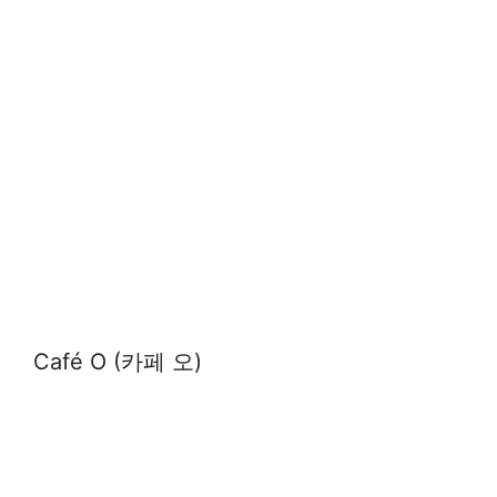
Café O (카페 오)