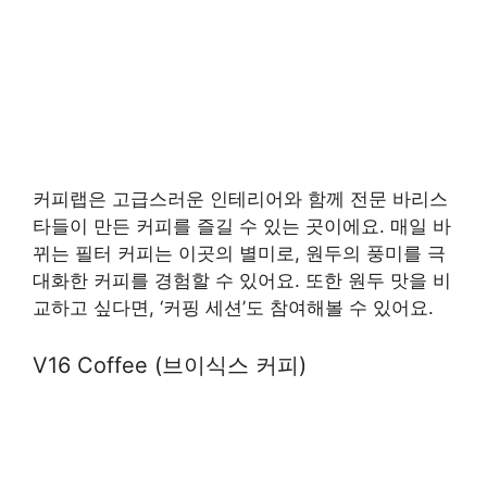
커피랩은 고급스러운 인테리어와 함께 전문 바리스
타들이 만든 커피를 즐길 수 있는 곳이에요. 매일 바
뀌는 필터 커피는 이곳의 별미로, 원두의 풍미를 극
대화한 커피를 경험할 수 있어요. 또한 원두 맛을 비
교하고 싶다면, ‘커핑 세션’도 참여해볼 수 있어요.
V16 Coffee (브이식스 커피)