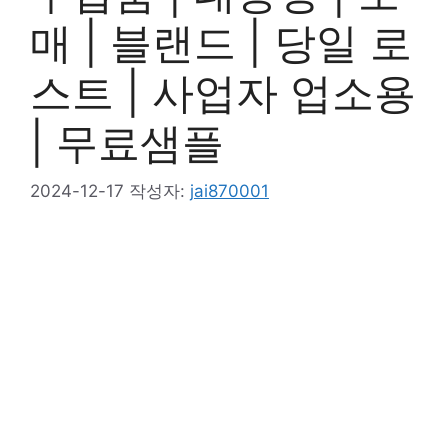
매 | 블랜드 | 당일 로
스트 | 사업자 업소용
| 무료샘플
2024-12-17
작성자:
jai870001