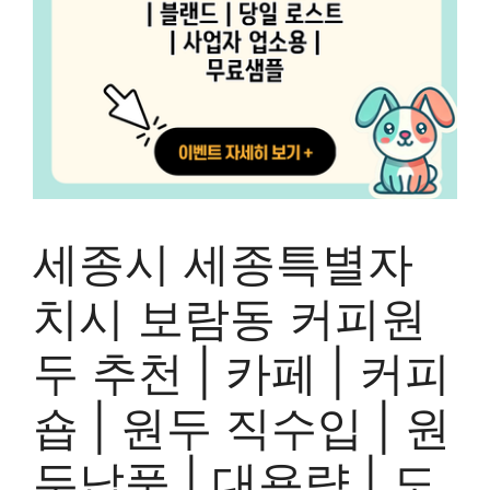
세종시 세종특별자
치시 보람동 커피원
두 추천 | 카페 | 커피
숍 | 원두 직수입 | 원
두납품 | 대용량 | 도