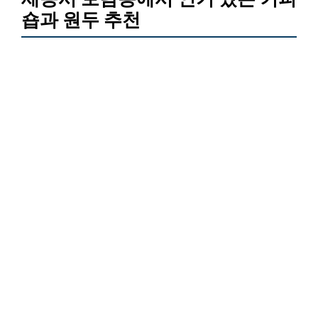
숍과 원두 추천