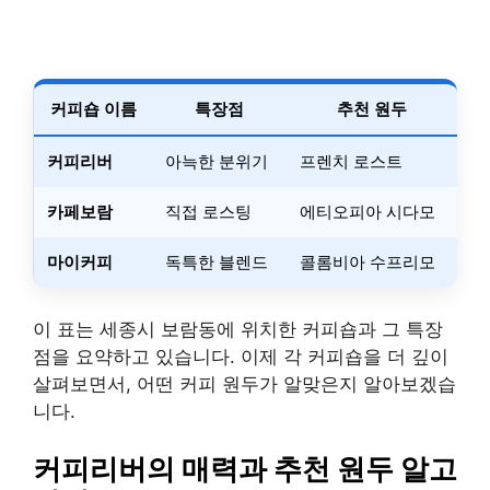
커피숍 이름
특장점
추천 원두
커피리버
아늑한 분위기
프렌치 로스트
카페보람
직접 로스팅
에티오피아 시다모
마이커피
독특한 블렌드
콜롬비아 수프리모
이 표는 세종시 보람동에 위치한 커피숍과 그 특장
점을 요약하고 있습니다. 이제 각 커피숍을 더 깊이
살펴보면서, 어떤 커피 원두가 알맞은지 알아보겠습
니다.
커피리버의 매력과 추천 원두 알고