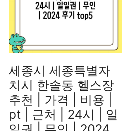
세종시 세종특별자
치시 한솔동 헬스장
추천 | 가격 | 비용 |
pt | 근처 | 24시 | 일
일권 | 무인 | 2024