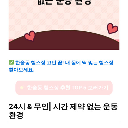
한솔동 헬스장 고민 끝! 내 몸에 딱 맞는 헬스장
찾아보세요.
한솔동 헬스장 추천 TOP 5 보러가기
24시 & 무인| 시간 제약 없는 운동
환경