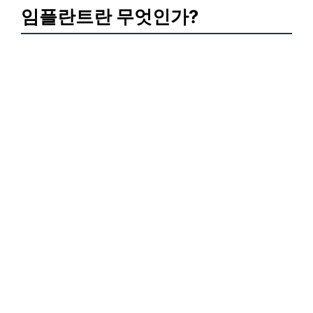
임플란트란 무엇인가?