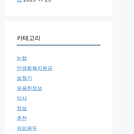
카테고리
눈썹
민생회복지원금
보청기
유용한정보
이사
정보
추천
커피원두