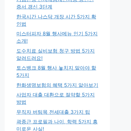
증서 갱신 3단계
한국시간 나스닥 개장 시간 5가지 확
인법
미스터피자 8월 행사메뉴 인기 5가지
소개!
도수치료 실비보험 청구 방법 5가지
알려드려요!
토스뱅크 8월 행사 놓치지 말아야 할
5가지
한화생명보험의 혜택 5가지 알아보기
사업자 대출 대환으로 절약할 5가지
방법
무직자 버팀목 전세대출 3가지 팁
곽종근 프로필과 나이, 학력 5가지 흥
미로운 사실!