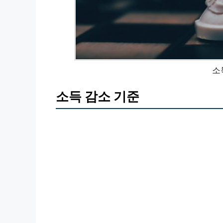
소
소득 감소 기준