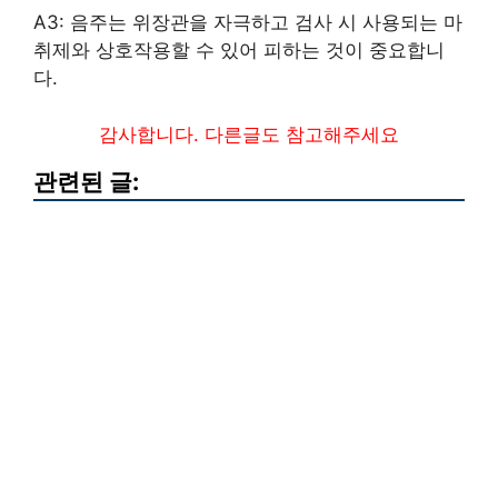
A3: 음주는 위장관을 자극하고 검사 시 사용되는 마
취제와 상호작용할 수 있어 피하는 것이 중요합니
다.
감사합니다. 다른글도 참고해주세요
관련된 글: