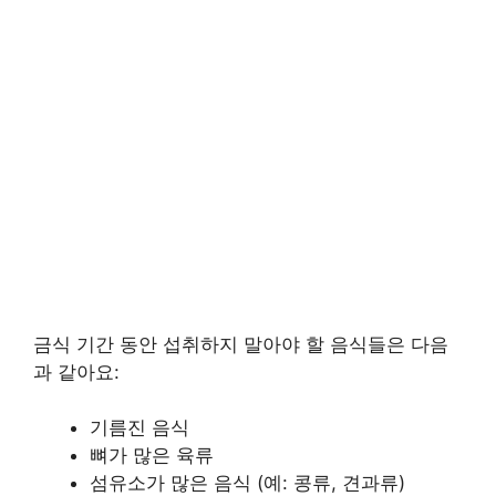
금식 기간 동안 섭취하지 말아야 할 음식들은 다음
과 같아요:
기름진 음식
뼈가 많은 육류
섬유소가 많은 음식 (예: 콩류, 견과류)