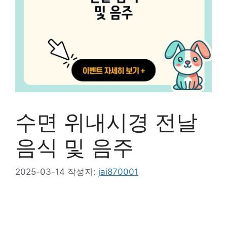
수면 위내시경 전날
음식 및 음주
2025-03-14
작성자:
jai870001