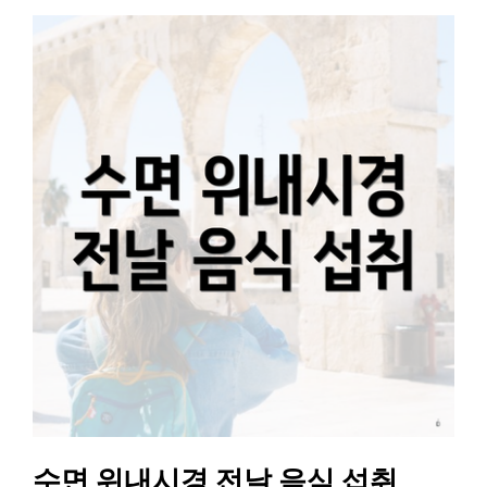
수면 위내시경 전날 음식 섭취