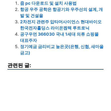
줌 pc 다운로드 및 설치 사용법
항공 우주 공학은 항공기와 우주선의 설계, 개
발 및 건설을
2차전지 관련주 압타머사이언스 현대바이오
한국전자홀딩스 라이온켐텍 루트로닉
공구우먼 366030 국내 1세대 의류 쇼핑몰
대표주자
정기예금 금리비교 높은곳(은행, 신협, 새마을
금고)
관련된 글: