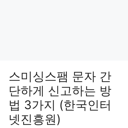
스미싱스팸 문자 간
단하게 신고하는 방
법 3가지 (한국인터
넷진흥원)