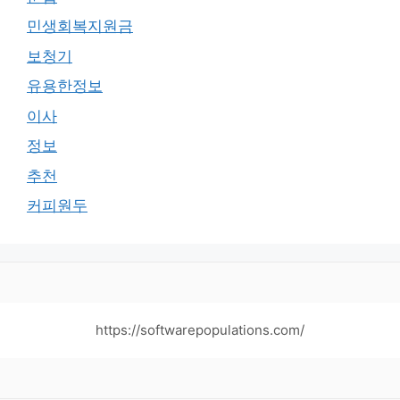
민생회복지원금
보청기
유용한정보
이사
정보
추천
커피원두
https://softwarepopulations.com/