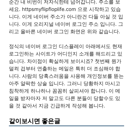
순간 내 비번이 저자식한테 넘어갑니다. 주소를 보
세요. httpsmyflipfloplife.com 으로 시작하고 있습
니다. 이게 네이버 주소가 아니란건 다들 아실 것 입
니다. 이게 오리지널 네이버 로그인 주소 입니다. 그
리고 올바른 네이버 로그인 화면은 위와 같습니다.
정식의 네이버 로그인 디스플레이 아래에서도 현재
로그인하는 사이트가 어디인지 소개를 해드리고 있
습니다. 차이점이 확실하게 보이시죠? 첫번째 뭔가
덜컥 겁부터 연출하는 메일은 특히 더 조심해야 합
니다. 사람의 당혹스러움을 사용해 개인정보를 뜯는
아주 얄팍한 상술 입니다. 그러니 당황하지 마시고
침착하게 하나하나 꼼꼼히 살피셔야 합니다. 이 메
일을 받자마자 저 말고도 다른 분들이 당할수도 있
을 것 같아서 지금 긴급하게 작성해 봅니다.
같이보시면 좋은글