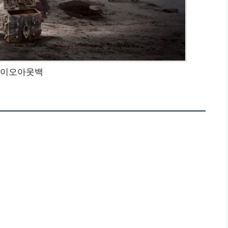
이오아웃백