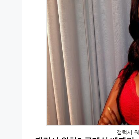
갤럭시 워