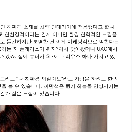
시면 친환경 소재를 차량 인테리어에 적용했다고 합니
짜로 친환경적이라는 건지 아니면 환경 친화적인 느낌을
심도 들긴하지만 분명한 건 이게 마케팅적으로 먹힌다는
용하는 저 폰케이스가 뭐지?해서 찾아봤더니 UAG에서
거겠죠. 집에 슈퍼카 5대에 프리우스 하나 가지고 있
그리고 ”나 친환경 재질이오”라고 자랑을 하려고 한 시
 것을 볼 수 있습니다. 까만색은 뭔가 하늘을 연상시키는
건가 싶은 느낌이 있습니다.