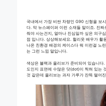
국내에서 가장 비싼 차량인 G90 신형을 보
다. 막 뉴스페이퍼 이런 소재들 말이죠. 진
줘야 사는건지, 얼마나 진심일까 싶은 의구
점 입니다. 상상해보세요. 헐리웃 배우가 활
나온 친환경 배경의 케이스다 뭐 이런걸 노린
는 그런 느낌 말입니다.
색상은 블랙과 올리브가 준비되어 있습니다. 
도인지 표면에 수많은 닷(dot)이 찍혀 있는
것 같은데 올리브는 과자 가루가 잔뜩 떨어진