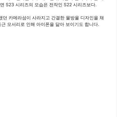
 S23 시리즈의 모습은 전작인 S22 시리즈보다.
적용됐던 카메라섬이 사라지고 간결한 물방울 디자인을 채
둥근 모서리로 인해 아이폰을 닮아 보이기도 합니다.