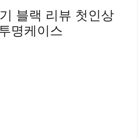
후기 블랙 리뷰 첫인상
 투명케이스