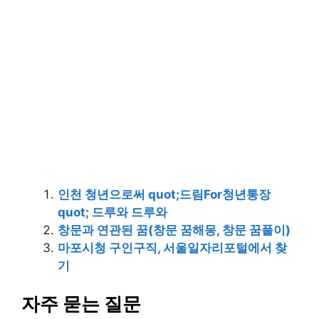
인천 청년으로써 quot;드림For청년통장
quot; 드루와 드루와
창문과 연관된 꿈(창문 꿈해몽, 창문 꿈풀이)
마포시청 구인구직, 서울일자리포털에서 찾
기
자주 묻는 질문