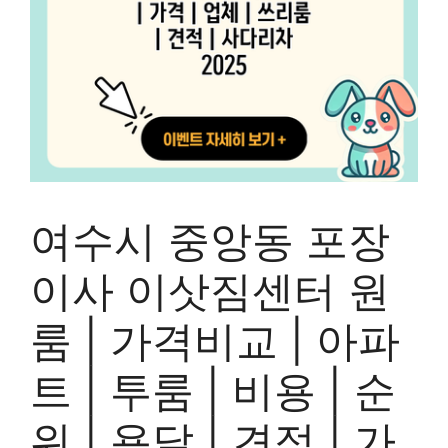
여수시 중앙동 포장
이사 이삿짐센터 원
룸 | 가격비교 | 아파
트 | 투룸 | 비용 | 순
위 | 용달 | 견적 | 가