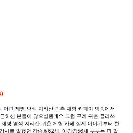
)
 머핀 제빵 염색 지리산 귀촌 체험 카페이 방송에서
궁금하신 분들이 많으실텐데요 그럼 구례 귀촌 클라쓰
 제빵 염색 지리산 귀촌 체험 카페 실제 이야기부터 한
 강사로 일했던 강승호62세, 이경영56세 부부는 피 말