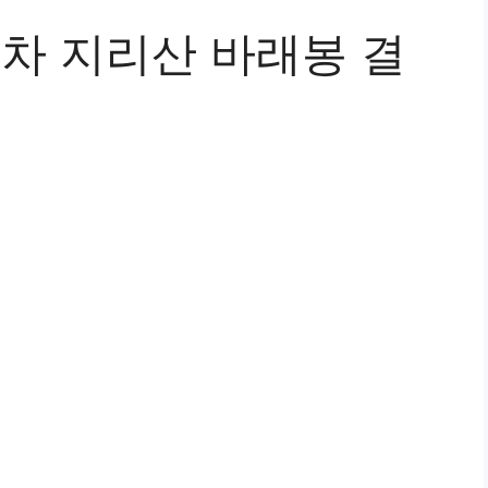
8차 지리산 바래봉 결