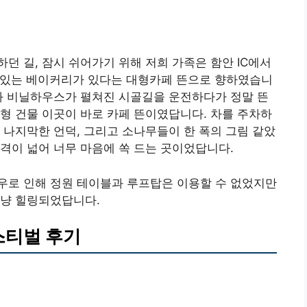
던 길, 잠시 쉬어가기 위해 저희 가족은 함안 IC에서
 맛있는 베이커리가 있다는 대형카페 뜬으로 향하였습니
과 비닐하우스가 펼쳐진 시골길을 운전하다가 정말 뜬
형 건물 이곳이 바로 카페 뜬이였답니다. 차를 주차하
 나지막한 언덕, 그리고 소나무들이 한 폭의 그림 같았
격이 넓어 너무 마음에 쏙 드는 곳이었답니다.
우로 인해 정원 테이블과 루프탑은 이용할 수 없었지만
그냥 힐링되었답니다.
스티벌 후기