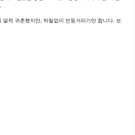
.
이 덜컥 귀촌했지만, 하릴없이 빈둥거리기만 합니다. 보