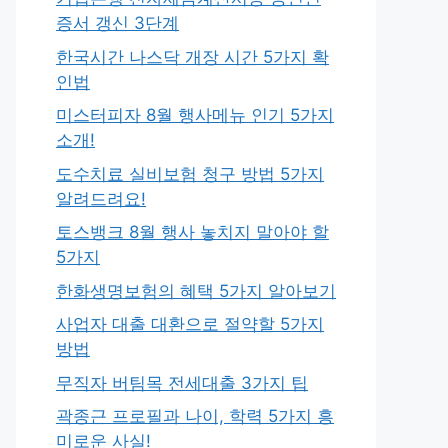
증서 갱신 3단계
한국시간 나스닥 개장 시간 5가지 확
인법
미스터피자 8월 행사메뉴 인기 5가지
소개!
도수치료 실비보험 청구 방법 5가지
알려드려요!
토스뱅크 8월 행사 놓치지 말아야 할
5가지
한화생명보험의 혜택 5가지 알아보기
사업자 대출 대환으로 절약할 5가지
방법
무직자 버팀목 전세대출 3가지 팁
곽종근 프로필과 나이, 학력 5가지 흥
미로운 사실!