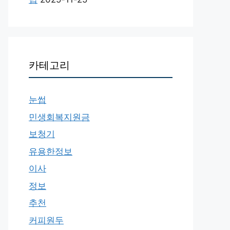
카테고리
눈썹
민생회복지원금
보청기
유용한정보
이사
정보
추천
커피원두