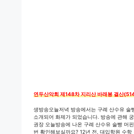
연두산악회 제148차 지리산 바래봉 결산(514
생방송오늘저녁 방송에서는 구례 산수유 술빵
소개되어 화제가 되었습니다. 방송에 관해 
권장 오늘방송에 나온 구례 산수유 술빵 머핀
번 확인해보실까요? 12년 전, 대입학원 수학