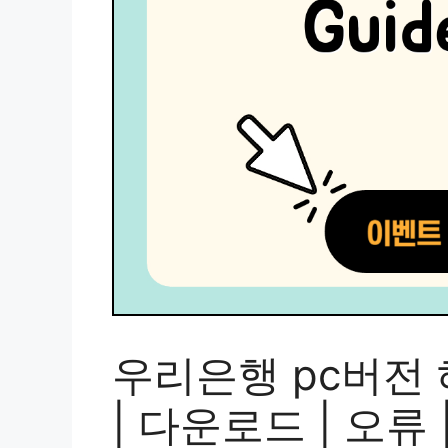
우리은행 pc버전 
| 다운로드 | 오류 