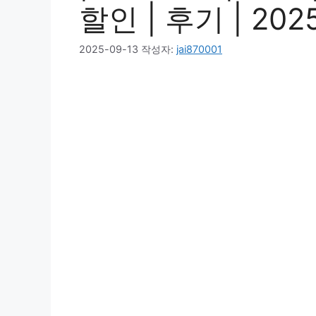
할인 | 후기 | 202
2025-09-13
작성자:
jai870001