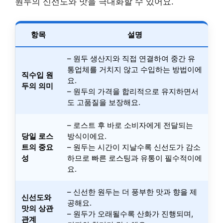
원두의 신선도와 맛을 극대화할 수 있어요.
항목
설명
– 원두 생산지와 직접 연결하여 중간 유
통업체를 거치지 않고 수입하는 방법이에
직수입 원
요.
두의 의미
– 원두의 가격을 합리적으로 유지하면서
도 고품질을 보장해요.
– 로스트 후 바로 소비자에게 전달되는
당일 로스
방식이에요.
트의 중요
– 원두는 시간이 지날수록 신선도가 감소
성
하므로 빠른 로스팅과 유통이 필수적이에
요.
– 신선한 원두는 더 풍부한 맛과 향을 제
신선도와
공해요.
맛의 상관
– 원두가 오래될수록 산화가 진행되며,
관계