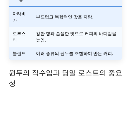
아라비
부드럽고 복합적인 맛을 자랑.
카
로부스
강한 향과 씁쓸한 맛으로 커피의 바디감을
타
높임.
블렌드
여러 종류의 원두를 조합하여 만든 커피.
원두의 직수입과 당일 로스트의 중요
성