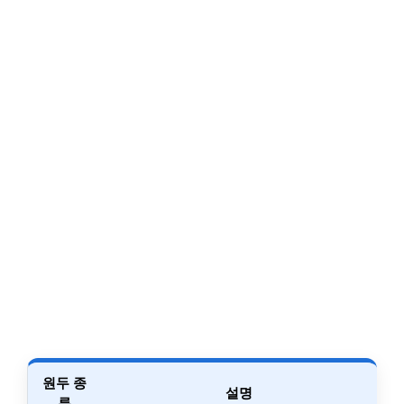
원두 종
설명
류