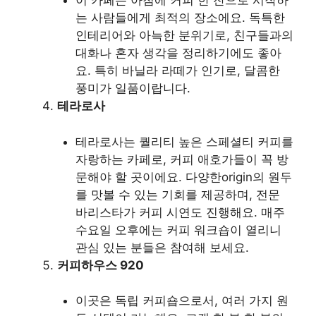
이 카페는 아침에 커피 한 잔으로 시작하
는 사람들에게 최적의 장소에요. 독특한
인테리어와 아늑한 분위기로, 친구들과의
대화나 혼자 생각을 정리하기에도 좋아
요. 특히 바닐라 라떼가 인기로, 달콤한
풍미가 일품이랍니다.
테라로사
테라로사는 퀄리티 높은 스페셜티 커피를
자랑하는 카페로, 커피 애호가들이 꼭 방
문해야 할 곳이에요. 다양한origin의 원두
를 맛볼 수 있는 기회를 제공하며, 전문
바리스타가 커피 시연도 진행해요. 매주
수요일 오후에는 커피 워크숍이 열리니
관심 있는 분들은 참여해 보세요.
커피하우스 920
이곳은 독립 커피숍으로서, 여러 가지 원