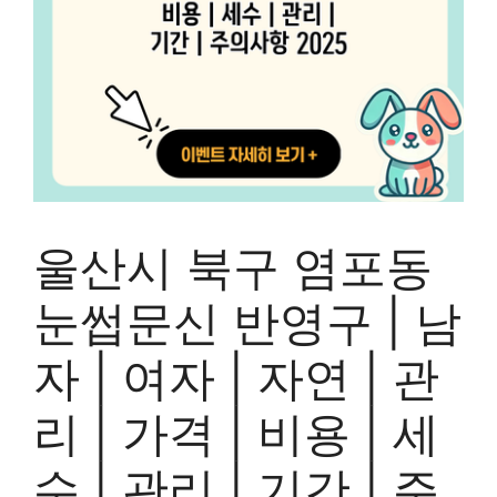
울산시 북구 염포동
눈썹문신 반영구 | 남
자 | 여자 | 자연 | 관
리 | 가격 | 비용 | 세
수 | 관리 | 기간 | 주