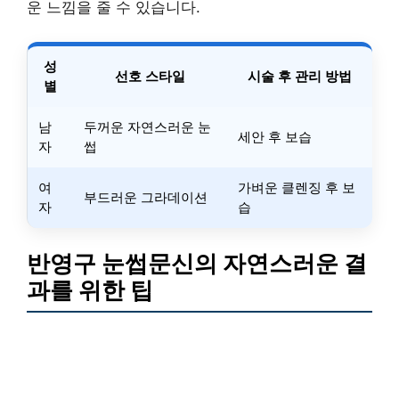
운 느낌을 줄 수 있습니다.
성
선호 스타일
시술 후 관리 방법
별
남
두꺼운 자연스러운 눈
세안 후 보습
자
썹
여
가벼운 클렌징 후 보
부드러운 그라데이션
자
습
반영구 눈썹문신의 자연스러운 결
과를 위한 팁