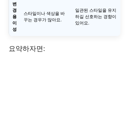
변
경
일관된 스타일을 유지
스타일이나 색상을 바
용
하길 선호하는 경향이
꾸는 경우가 많아요.
이
있어요.
성
요약하자면: