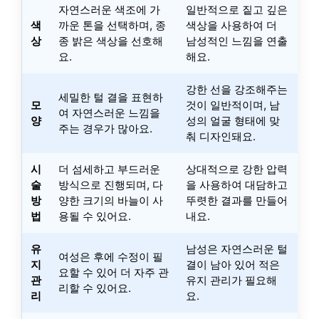
자연스러운 색조에 가
일반적으로 짙고 깊은
색
까운 톤을 선택하며, 종
색상을 사용하여 더
상
종 밝은 색상을 선호해
남성적인 느낌을 연출
요.
해요.
강한 선을 강조해주는
세밀한 털 결을 표현하
모
것이 일반적이며, 남
여 자연스러운 느낌을
양
성의 얼굴 형태에 맞
주는 경우가 많아요.
춰 디자인돼요.
시
더 섬세하고 부드러운
상대적으로 강한 압력
술
방식으로 진행되며, 다
을 사용하여 대담하고
방
양한 크기의 바늘이 사
뚜렷한 결과를 만들어
법
용될 수 있어요.
내요.
유
남성은 자연스러운 털
여성은 후에 수정이 필
지
결이 남아 있어 적은
요할 수 있어 더 자주 관
관
유지 관리가 필요해
리할 수 있어요.
리
요.