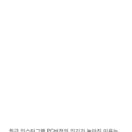
최근 인스타그램 PC버전의 인기가 높아진 이유는