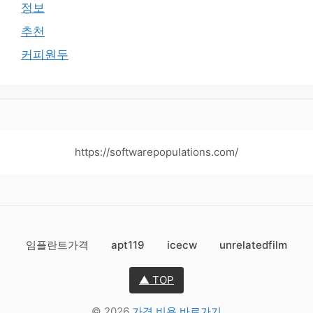
정보
추천
커피원두
https://softwarepopulations.com/
임플란트가격
apt119
icecw
unrelatedfilm
▲ TOP
© 2026
가격 비용 바로가기