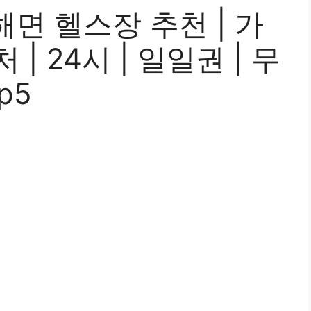
면 헬스장 추천 | 가
근처 | 24시 | 일일권 | 무
p5