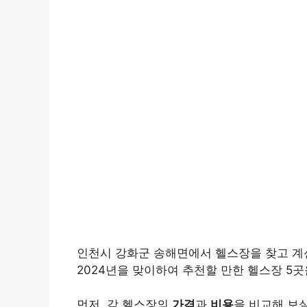
인천시 강화군 송해면에서 헬스장을 찾고 계
2024년을 맞이하여 추천할 만한 헬스장 5
먼저, 각 헬스장의
가격
과
비용
을 비교해 보