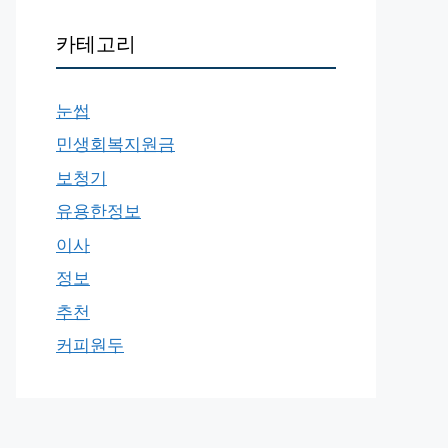
카테고리
눈썹
민생회복지원금
보청기
유용한정보
이사
정보
추천
커피원두