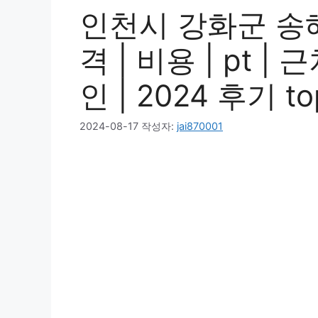
인천시 강화군 송해
격 | 비용 | pt | 
인 | 2024 후기 to
2024-08-17
작성자:
jai870001