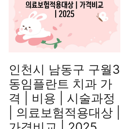
인천시 남동구 구월3
동임플란트 치과 가
격 | 비용 | 시술과정
| 의료보험적용대상 |
가격비교 | 2025