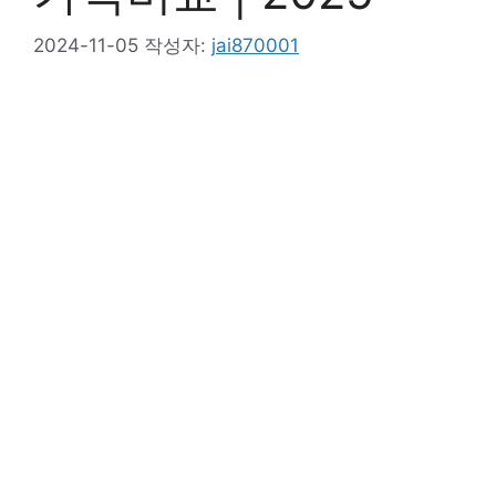
2024-11-05
작성자:
jai870001