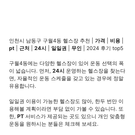
인천시 남동구 구월4동 헬스장 추천 |
가격
|
비용
|
pt
|
근처
|
24시
|
일일권
|
무인
| 2024 후기 top5
구월4동에는 다양한 헬스장이 있어 운동 선택의 폭
이 넓습니다. 먼저,
24시
운영하는 헬스장을 찾는다
면, 자율적인 운동 스케줄을 갖고 있는 경우에 정말
유용합니다.
일일권 이용이 가능한 헬스장도 많아, 한두 번만 이
용해볼 계획이라면 부담 없이 가볼 수 있습니다. 또
한,
PT
서비스가 제공되는 곳도 있으니 개인 맞춤형
운동을 원하시는 분들은 체크해 보세요.