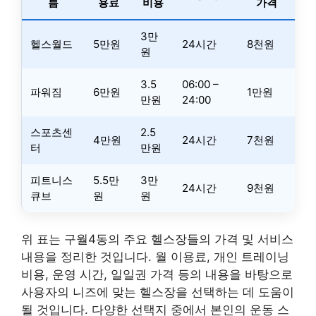
름
용료
비용
가격
3만
헬스월드
5만원
24시간
8천원
원
3.5
06:00 –
파워짐
6만원
1만원
만원
24:00
스포츠센
2.5
4만원
24시간
7천원
터
만원
피트니스
5.5만
3만
24시간
9천원
큐브
원
원
위 표는 구월4동의 주요 헬스장들의 가격 및 서비스
내용을 정리한 것입니다. 월 이용료, 개인 트레이닝
비용, 운영 시간, 일일권 가격 등의 내용을 바탕으로
사용자의 니즈에 맞는 헬스장을 선택하는 데 도움이
될 것입니다. 다양한 선택지 중에서 본인의 운동 스