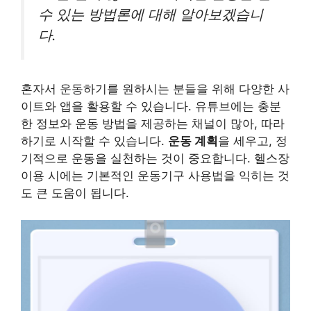
수 있는 방법론에 대해 알아보겠습니
다.
혼자서 운동하기를 원하시는 분들을 위해 다양한 사
이트와 앱을 활용할 수 있습니다. 유튜브에는 충분
한 정보와 운동 방법을 제공하는 채널이 많아, 따라
하기로 시작할 수 있습니다.
운동 계획
을 세우고, 정
기적으로 운동을 실천하는 것이 중요합니다. 헬스장
이용 시에는 기본적인 운동기구 사용법을 익히는 것
도 큰 도움이 됩니다.