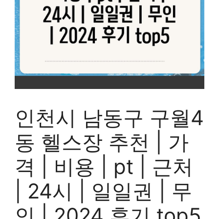
인천시 남동구 구월4
동 헬스장 추천 | 가
격 | 비용 | pt | 근처
| 24시 | 일일권 | 무
인 | 2024 후기 top5