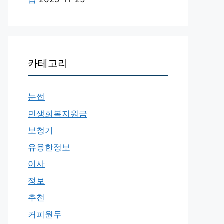
카테고리
눈썹
민생회복지원금
보청기
유용한정보
이사
정보
추천
커피원두