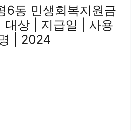
평6동 민생회복지원금
| 대상 | 지급일 | 사용
 | 2024