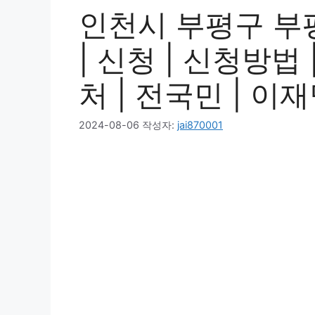
인천시 부평구 부
| 신청 | 신청방법 
처 | 전국민 | 이재명
2024-08-06
작성자:
jai870001