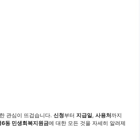
대한 관심이 뜨겁습니다.
신청
부터
지급일
,
사용처
까지
평6동 민생회복지원금
에 대한 모든 것을 자세히 알려제