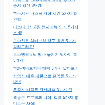
증서 갱신 3단계
한국시간 나스닥 개장 시간 5가지 확
인법
미스터피자 8월 행사메뉴 인기 5가지
소개!
도수치료 실비보험 청구 방법 5가지
알려드려요!
토스뱅크 8월 행사 놓치지 말아야 할
5가지
한화생명보험의 혜택 5가지 알아보기
사업자 대출 대환으로 절약할 5가지
방법
무직자 버팀목 전세대출 3가지 팁
곽종근 프로필과 나이, 학력 5가지 흥
미로운 사실!