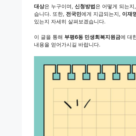
대상
은 누구이며,
신청방법
은 어떻게 되는지
습니다. 또한,
전국민
에게 지급되는지,
이재
있는지 자세히 살펴보겠습니다.
이 글을 통해
부평6동 민생회복지원금
에 대
내용을 얻어가시길 바랍니다.