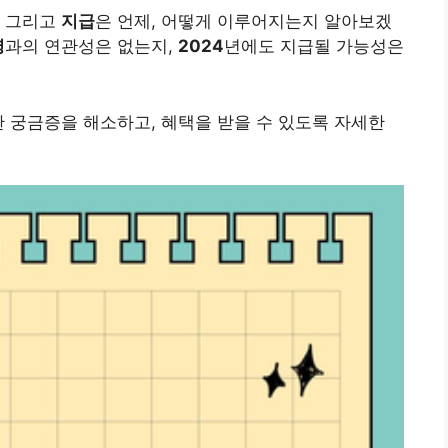
, 그리고
지급
은 언제, 어떻게 이루어지는지 알아보겠
명
과의 연관성은 없는지,
2024
년에도 지급될 가능성은
한 궁금증을 해소하고, 혜택을 받을 수 있도록 자세한