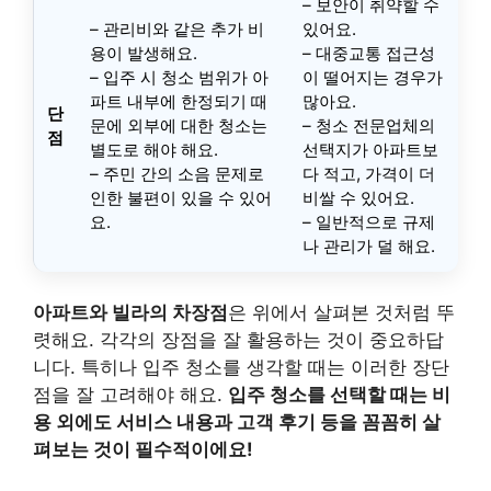
– 보안이 취약할 수
– 관리비와 같은 추가 비
있어요.
용이 발생해요.
– 대중교통 접근성
– 입주 시 청소 범위가 아
이 떨어지는 경우가
파트 내부에 한정되기 때
많아요.
단
문에 외부에 대한 청소는
– 청소 전문업체의
점
별도로 해야 해요.
선택지가 아파트보
– 주민 간의 소음 문제로
다 적고, 가격이 더
인한 불편이 있을 수 있어
비쌀 수 있어요.
요.
– 일반적으로 규제
나 관리가 덜 해요.
아파트와 빌라의 차장점
은 위에서 살펴본 것처럼 뚜
렷해요. 각각의 장점을 잘 활용하는 것이 중요하답
니다. 특히나 입주 청소를 생각할 때는 이러한 장단
점을 잘 고려해야 해요.
입주 청소를 선택할 때는 비
용 외에도 서비스 내용과 고객 후기 등을 꼼꼼히 살
펴보는 것이 필수적이에요!