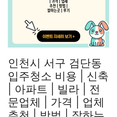
인천시 서구 검단동
입주청소 비용 | 신축
| 아파트 | 빌라 | 전
문업체 | 가격 | 업체
추천 | 방법 | 잘하는