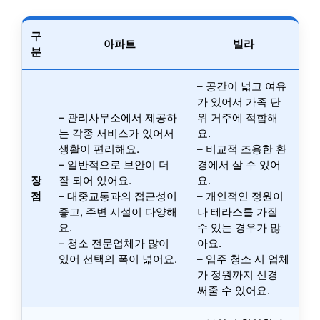
구
아파트
빌라
분
– 공간이 넓고 여유
가 있어서 가족 단
– 관리사무소에서 제공하
위 거주에 적합해
는 각종 서비스가 있어서
요.
생활이 편리해요.
– 비교적 조용한 환
– 일반적으로 보안이 더
경에서 살 수 있어
장
잘 되어 있어요.
요.
점
– 대중교통과의 접근성이
– 개인적인 정원이
좋고, 주변 시설이 다양해
나 테라스를 가질
요.
수 있는 경우가 많
– 청소 전문업체가 많이
아요.
있어 선택의 폭이 넓어요.
– 입주 청소 시 업체
가 정원까지 신경
써줄 수 있어요.