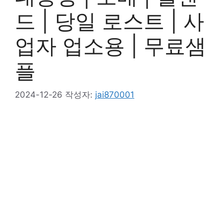
드 | 당일 로스트 | 사
업자 업소용 | 무료샘
플
2024-12-26
작성자:
jai870001