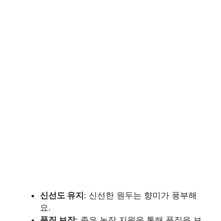
신선도 유지
: 신선한 원두는 향미가 풍부해
요.
품질 보장
: 좋은 농장 지원을 통해 품질을 보