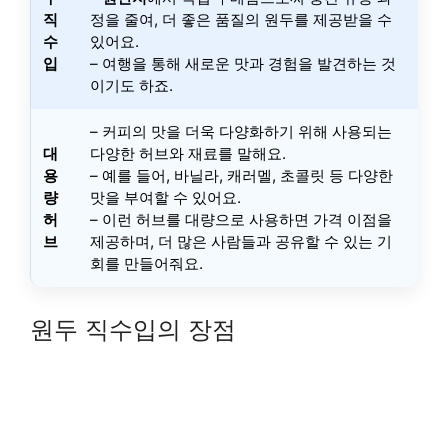
직
정을 줄여, 더 좋은 품질의 원두를 제공받을 수
수
있어요.
입
– 여행을 통해 새로운 맛과 경험을 발견하는 것
이기도 하죠.
– 커피의 맛을 더욱 다양화하기 위해 사용되는
대
다양한 허브와 재료를 말해요.
용
– 예를 들어, 바닐라, 캐러멜, 초콜릿 등 다양한
량
맛을 부여할 수 있어요.
허
– 이런 허브를 대량으로 사용하면 가격 이점을
브
제공하며, 더 많은 사람들과 공유할 수 있는 기
회를 만들어줘요.
원두 직수입의 장점