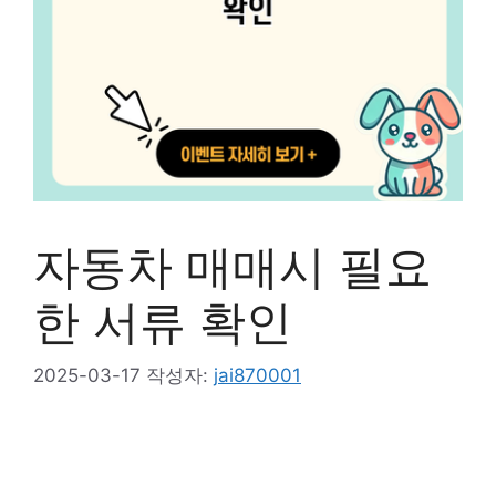
자동차 매매시 필요
한 서류 확인
2025-03-17
작성자:
jai870001