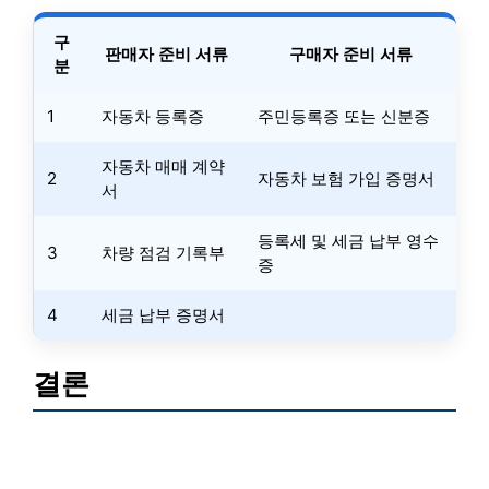
구
판매자 준비 서류
구매자 준비 서류
분
1
자동차 등록증
주민등록증 또는 신분증
자동차 매매 계약
2
자동차 보험 가입 증명서
서
등록세 및 세금 납부 영수
3
차량 점검 기록부
증
4
세금 납부 증명서
결론