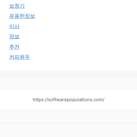
보청기
유용한정보
이사
정보
추천
커피원두
https://softwarepopulations.com/