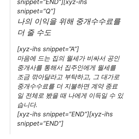
snippet=”END”][xyz-ihs
snippet=”Q”]
나의 이익을 위해 중개수수료를
더 줄 수도
[xyz-ihs snippet=”A”]
마음에 드는 집의 월세가 비싸서 공인
중개사를 통해서 집주인에게 월세를
조금 깎아달라고 부탁하고, 그 대가로
중개수수료를 더 지불하면 계약 종료
일 전체로 봤을 때 나에게 이득일 수 있
습니다.
[xyz-ihs snippet=”END”][xyz-ihs
snippet=”END”]