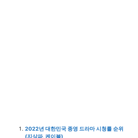
2022년 대한민국 종영 드라마 시청률 순위
(지상파, 케이블)