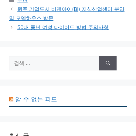
테
원주 기업도시 비앤아이(BI) 지식산업센터 분양
고
및 모델하우스 방문
리
50대 중년 여성 다이어트 방법 주의사항
검
색:
알 수 없는 피드
최신 글