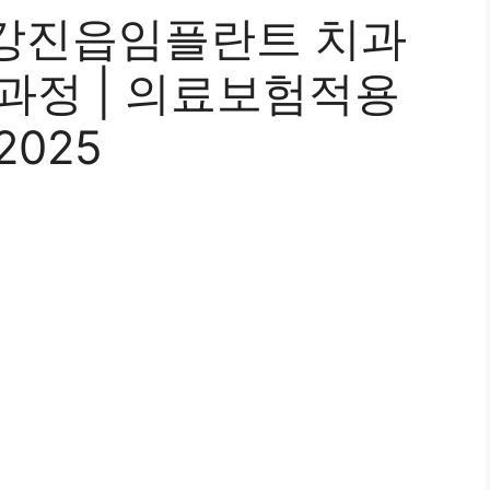
강진읍임플란트 치과
술과정 | 의료보험적용
2025