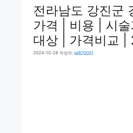
전라남도 강진군 
가격 | 비용 | 시
대상 | 가격비교 | 
2024-10-28
작성자:
jai870001