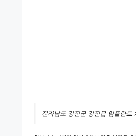
전라남도 강진군 강진읍 임플란트 